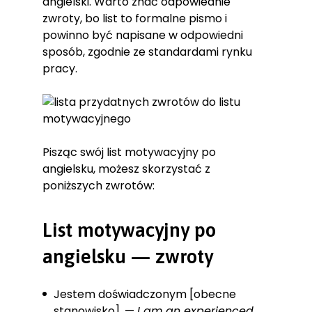
angielski. Warto znać odpowiednie
zwroty, bo list to formalne pismo i
powinno być napisane w odpowiedni
sposób, zgodnie ze standardami rynku
pracy.
Pisząc swój list motywacyjny po
angielsku, możesz skorzystać z
poniższych zwrotów:
List motywacyjny po
angielsku — zwroty
Jestem doświadczonym [obecne
stanowisko]. —
I am an experienced