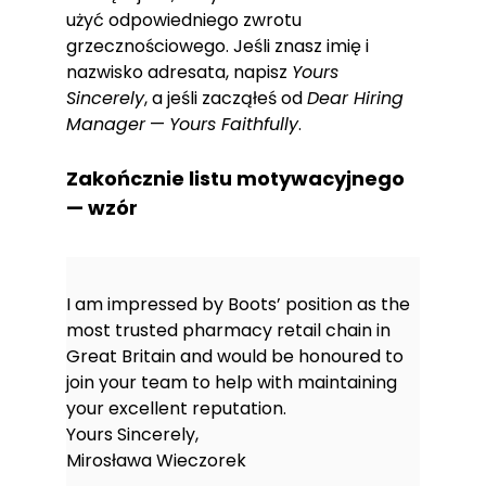
użyć odpowiedniego zwrotu
grzecznościowego. Jeśli znasz imię i
nazwisko adresata, napisz
Yours
Sincerely
, a jeśli zacząłeś od
Dear Hiring
Manager
—
Yours Faithfully
.
Zakończnie listu motywacyjnego
— wzór
I am impressed by Boots’ position as the
most trusted pharmacy retail chain in
Great Britain and would be honoured to
join your team to help with maintaining
your excellent reputation.
Yours Sincerely,
Mirosława Wieczorek