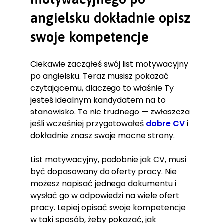
angielsku dokładnie opisz
swoje kompetencje
Ciekawie zacząłeś swój list motywacyjny
po angielsku. Teraz musisz pokazać
czytającemu, dlaczego to właśnie Ty
jesteś idealnym kandydatem na to
stanowisko. To nic trudnego — zwłaszcza
jeśli wcześniej przygotowałeś
dobre CV
i
dokładnie znasz swoje mocne strony.
List motywacyjny, podobnie jak CV, musi
być dopasowany do oferty pracy. Nie
możesz napisać jednego dokumentu i
wysłać go w odpowiedzi na wiele ofert
pracy. Lepiej opisać swoje kompetencje
w taki sposób, żeby pokazać, jak