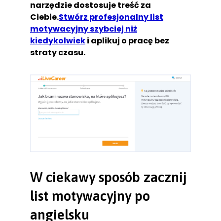
narzędzie dostosuje treść za
Ciebie.
Stwórz profesjonalny list
motywacyjny szybciej niż
kiedykolwiek
i aplikuj o pracę bez
straty czasu.
W ciekawy sposób zacznij
list motywacyjny po
angielsku