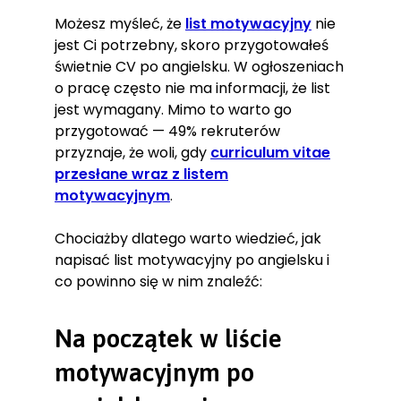
Możesz myśleć, że
list motywacyjny
nie
jest Ci potrzebny, skoro przygotowałeś
świetnie CV po angielsku. W ogłoszeniach
o pracę często nie ma informacji, że list
jest wymagany. Mimo to warto go
przygotować — 49% rekruterów
przyznaje, że woli, gdy
curriculum vitae
przesłane wraz z listem
motywacyjnym
.
Chociażby dlatego warto wiedzieć, jak
napisać list motywacyjny po angielsku i
co powinno się w nim znaleźć:
Na początek w liście
motywacyjnym po