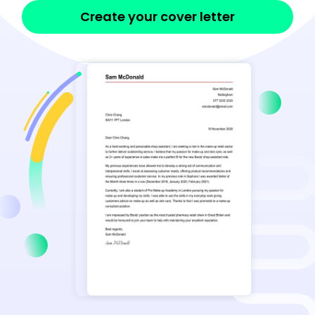
Create your cover letter