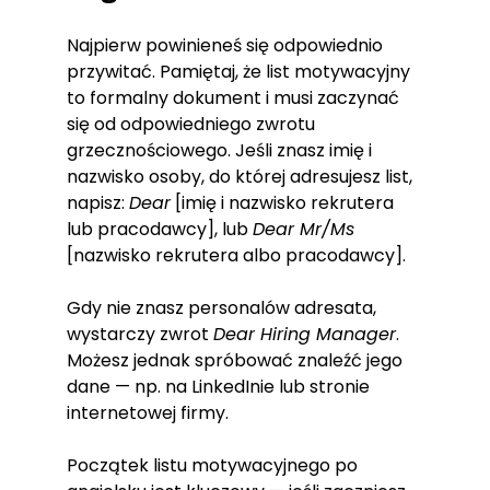
Najpierw powinieneś się odpowiednio
przywitać. Pamiętaj, że list motywacyjny
to formalny dokument i musi zaczynać
się od odpowiedniego zwrotu
grzecznościowego. Jeśli znasz imię i
nazwisko osoby, do której adresujesz list,
napisz:
Dear
[imię i nazwisko rekrutera
lub pracodawcy], lub
Dear Mr/Ms
[nazwisko rekrutera albo pracodawcy].
Gdy nie znasz personalów adresata,
wystarczy zwrot
Dear Hiring Manager
.
Możesz jednak spróbować znaleźć jego
dane — np. na LinkedInie lub stronie
internetowej firmy.
Początek listu motywacyjnego po