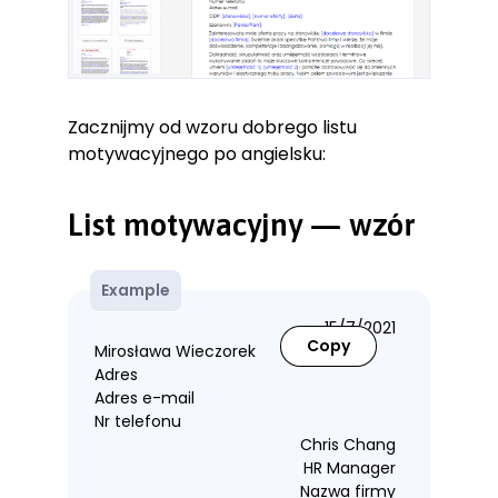
Zacznijmy od wzoru dobrego listu
motywacyjnego po angielsku:
List motywacyjny — wzór
Example
15/7/2021
Copy
Mirosława Wieczorek
Adres
Adres e-mail
Nr telefonu
Chris Chang
HR Manager
Nazwa firmy