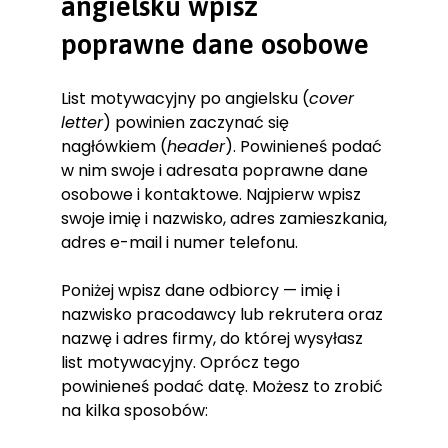
angielsku wpisz
poprawne dane osobowe
List motywacyjny po angielsku (
cover
letter
) powinien zaczynać się
nagłówkiem (
header
). Powinieneś podać
w nim swoje i adresata poprawne dane
osobowe i kontaktowe. Najpierw wpisz
swoje imię i nazwisko, adres zamieszkania,
adres e-mail i numer telefonu.
Poniżej wpisz dane odbiorcy — imię i
nazwisko pracodawcy lub rekrutera oraz
nazwę i adres firmy, do której wysyłasz
list motywacyjny. Oprócz tego
powinieneś podać datę. Możesz to zrobić
na kilka sposobów: