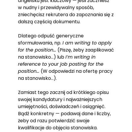
angielsku jest kluczowy — jeśli zaczniesz
w nudny i przewidywalny sposób,
zniechęcisz rekrutera do zapoznania się z
dalszą częścią dokumentu.
Dlatego odpuść generyczne
sformułowania, np.
I am writing to apply
for the position…
(Piszę, żeby zaaplikować
na stanowisko…) lub
I’m writing in
reference to your job posting for the
position…
(W odpowiedzi na ofertę pracy
na stanowisko…).
Zamiast tego zacznij od krótkiego opisu
swojej kandydatury i najważniejszych
umiejętności, doświadczeń i osiągnięć.
Bądź konkretny — podawaj dane i liczby,
żeby od razu potwierdzić swoje
kwalifikacje do objęcia stanowiska.