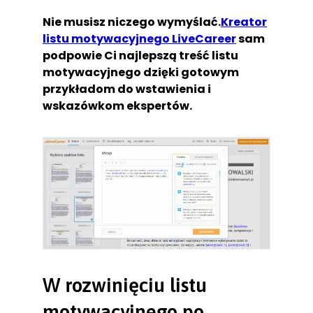
Nie musisz niczego wymyślać.
Kreator
listu motywacyjnego LiveCareer
sam
podpowie Ci najlepszą treść listu
motywacyjnego dzięki gotowym
przykładom do wstawienia i
wskazówkom ekspertów.
W rozwinięciu listu
motywacyjnego po