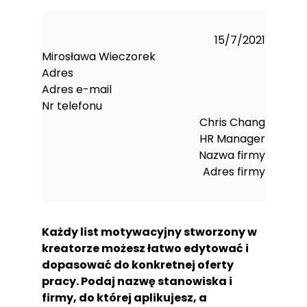
15/7/2021
Mirosława Wieczorek
Adres
Adres e-mail
Nr telefonu
Chris Chang
HR Manager
Nazwa firmy
Adres firmy
Każdy list motywacyjny stworzony w
kreatorze możesz łatwo edytować i
dopasować do konkretnej oferty
pracy. Podaj nazwę stanowiska i
firmy, do której aplikujesz, a