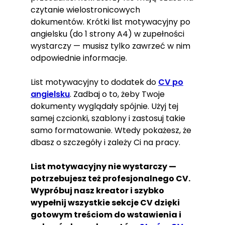
czytanie wielostronicowych
dokumentów. Krótki list motywacyjny po
angielsku (do 1 strony A4) w zupełności
wystarczy — musisz tylko zawrzeć w nim
odpowiednie informacje.
List motywacyjny to dodatek do
CV po
angielsku
. Zadbaj o to, żeby Twoje
dokumenty wyglądały spójnie. Użyj tej
samej czcionki, szablony i zastosuj takie
samo formatowanie. Wtedy pokażesz, że
dbasz o szczegóły i zależy Ci na pracy.
List motywacyjny nie wystarczy —
potrzebujesz też profesjonalnego CV.
Wypróbuj nasz kreator i szybko
wypełnij wszystkie sekcje CV dzięki
gotowym treściom do wstawienia i